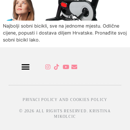
Najbolji sobni bicikli, sve na jednome mjestu. Odlične
cijene, popusti i dostava diljem Hrvatske. Pronađite svoj
sobni bicikl lako.
Sensual Programs
PRIVACI POLICY AND COOKIES POLICY
© 2026 ALL RIGHTS RESERVED. KRISTINA
MIKOLCIC