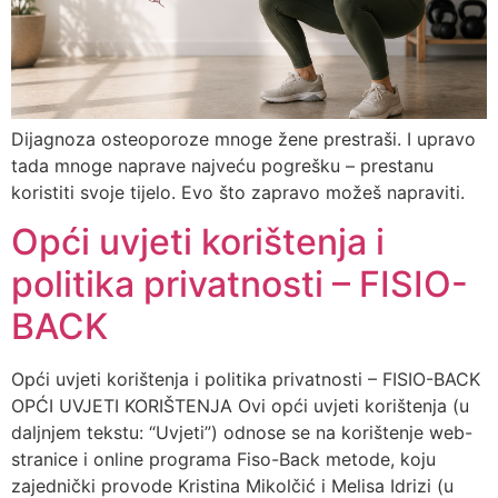
Dijagnoza osteoporoze mnoge žene prestraši. I upravo
tada mnoge naprave najveću pogrešku – prestanu
koristiti svoje tijelo. Evo što zapravo možeš napraviti.
Opći uvjeti korištenja i
politika privatnosti – FISIO-
BACK
Opći uvjeti korištenja i politika privatnosti – FISIO-BACK
OPĆI UVJETI KORIŠTENJA Ovi opći uvjeti korištenja (u
daljnjem tekstu: “Uvjeti”) odnose se na korištenje web-
stranice i online programa Fiso-Back metode, koju
zajednički provode Kristina Mikolčić i Melisa Idrizi (u