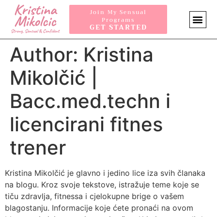
Join My Sensual
Programs
GET STARTED
SENSUA
Author:
Kristina
Mikolčić |
Bacc.med.techn i
licencirani fitnes
trener
Kristina Mikolčić je glavno i jedino lice iza svih članaka
na blogu. Kroz svoje tekstove, istražuje teme koje se
tiču zdravlja, fitnessa i cjelokupne brige o vašem
blagostanju. Informacije koje ćete pronaći na ovom