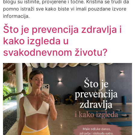
blogu su istinite, provjerene i točne. Kristina se trudi da
pomno istraži sve kako biste vi imali pouzdane izvore
informacija.
Što je prevencija zdravlja i
kako izgleda u
svakodnevnom životu?