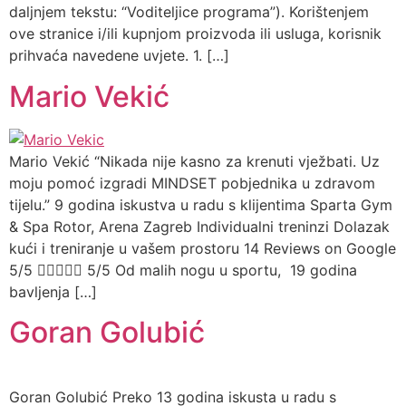
daljnjem tekstu: “Voditeljice programa”). Korištenjem
ove stranice i/ili kupnjom proizvoda ili usluga, korisnik
prihvaća navedene uvjete. 1. […]
Mario Vekić
Mario Vekić “Nikada nije kasno za krenuti vježbati. Uz
moju pomoć izgradi MINDSET pobjednika u zdravom
tijelu.” 9 godina iskustva u radu s klijentima Sparta Gym
& Spa Rotor, Arena Zagreb Individualni treninzi Dolazak
kući i treniranje u vašem prostoru 14 Reviews on Google
5/5  5/5 Od malih nogu u sportu, 19 godina
bavljenja […]
Goran Golubić
Goran Golubić Preko 13 godina iskusta u radu s