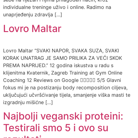
individualne treninge uživo i online. Radimo na
unaprjeđenju zdravlja […]
Lovro Maltar
Lovro Maltar “SVAKI NAPOR, SVAKA SUZA, SVAKI
KORAK UNATRAG JE SAMO PRILIKA ZA VEĆI SKOK
PREMA NAPRIJED.” 12 godina iskustva u radu s
klijenitma Kvaternik, Zagreb Training at Gym Online
Coaching 12 Reviews on Google  5/5 Glavni
fokus mi je na postizanju body recomposition ciljeva,
uključujući učvršćivanje tijela, smanjenje viška masti te
izgradnju mišićne […]
Najbolji veganski proteini:
Testirali smo 5 i ovo su