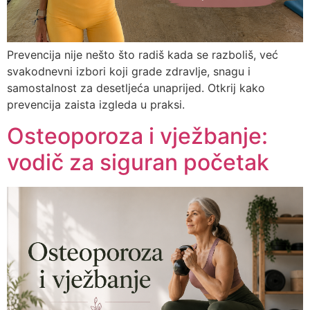
Prevencija nije nešto što radiš kada se razboliš, već
svakodnevni izbori koji grade zdravlje, snagu i
samostalnost za desetljeća unaprijed. Otkrij kako
prevencija zaista izgleda u praksi.
Osteoporoza i vježbanje:
vodič za siguran početak