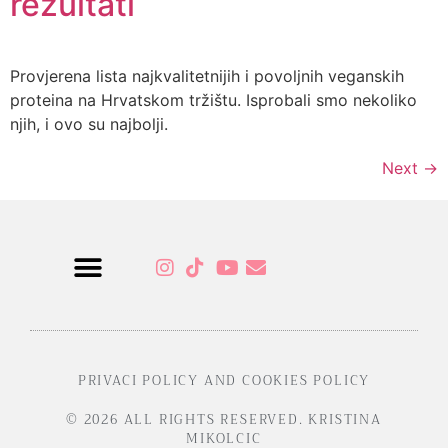
rezultati
Provjerena lista najkvalitetnijih i povoljnih veganskih
proteina na Hrvatskom tržištu. Isprobali smo nekoliko
njih, i ovo su najbolji.
Next
→
Sensual Programs
PRIVACI POLICY AND COOKIES POLICY
© 2026 ALL RIGHTS RESERVED. KRISTINA
MIKOLCIC