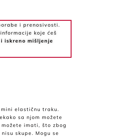
porabe i prenosivosti.
 informacije koje ćeš
 i iskreno mišljenje
 mini elastičnu traku.
itekako sa njom možete
i možete imati, što zbog
i nisu skupe. Mogu se