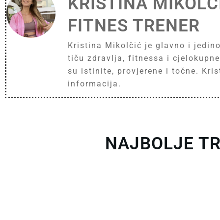
KRISTINA MIKOLČ
FITNES TRENER
Kristina Mikolčić je glavno i jedin
tiču zdravlja, fitnessa i cjelokup
su istinite, provjerene i točne. Kr
informacija.
NAJBOLJE TR