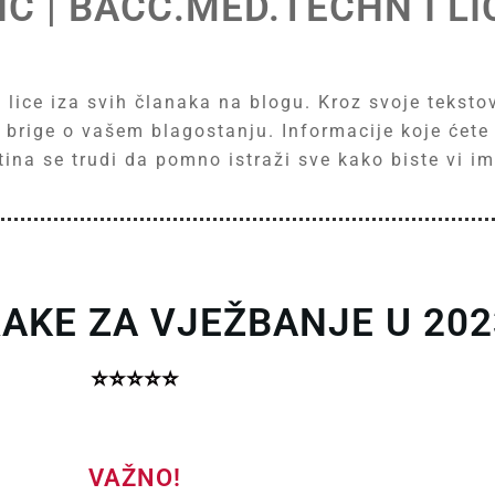
IĆ | BACC.MED.TECHN I L
o lice iza svih članaka na blogu. Kroz svoje teksto
ne brige o vašem blagostanju. Informacije koje ćet
istina se trudi da pomno istraži sve kako biste vi 
AKE ZA VJEŽBANJE U 202
⭐⭐⭐⭐⭐
VAŽNO!