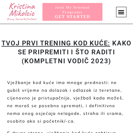
Join My Sensual
Programs
GET STARTED
SENSUA
TVOJ PRVI TRENING KOD KUĆE:
KAKO
SE PRIPREMITI I ŠTO RADITI
(KOMPLETNI VODIČ 2023)
Vježbanje kod kuće ima mnoge prednosti: ne
gubiš vrijeme na dolazak i odlazak iz teretane,
cijenovno je pristupačnije, vježbaš kada možeš,
ne moraš se posebno spremati, i definitivno
nema onog osjećaja nelagode, straha ili srama,
osobito ako si početnik/-ca.