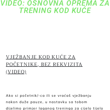
VIDEO: OSNOVNA OPREMA ZA
TRENING KOD KUĆE
VJEŽBANJE KOD KUĆE ZA
POČETNIKE, BEZ REKVIZITA
(VIDEO)
Ako si početnik/-ca ili se vraćaš vježbanju
nakon duže pauze, u nastavku sa tobom
dijelimo primjer laganog treninga za cijelo tijelo