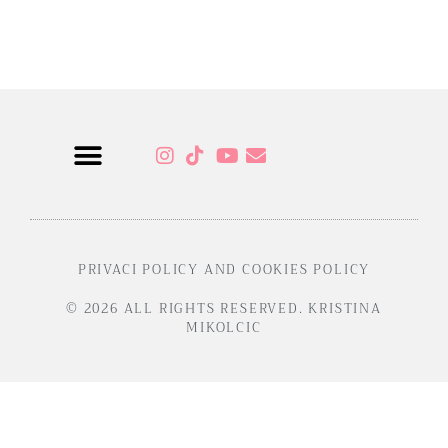
Sensual Programs
PRIVACI POLICY AND COOKIES POLICY
© 2026 ALL RIGHTS RESERVED. KRISTINA
MIKOLCIC