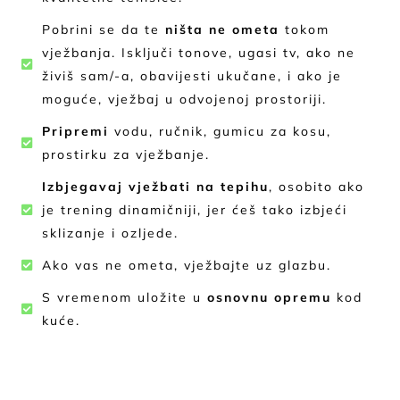
Pobrini se da te
ništa ne ometa
tokom
vježbanja. Isključi tonove, ugasi tv, ako ne
živiš sam/-a, obavijesti ukučane, i ako je
moguće, vježbaj u odvojenoj prostoriji.
Pripremi
vodu, ručnik, gumicu za kosu,
prostirku za vježbanje.
Izbjegavaj vježbati na tepihu
, osobito ako
je trening dinamičniji, jer ćeš tako izbjeći
sklizanje i ozljede.
Ako vas ne ometa, vježbajte uz glazbu.
S vremenom uložite u
osnovnu opremu
kod
kuće.