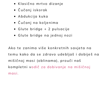
Klasično mrtvo dizanje
Čučanj iskorak
Abdukcija kuka
Čučanj na koljenima
Glute bridge + 2 pulsacije
Glute bridge na jednoj nozi
Ako te zanima više konkretnih savjeta na
temu kako da se zdravo udebljaš i dobiješ na
mišičnoj masi (oblinama), prouči naš
kompletni v
odič za dobivanje na mišičnoj
masi.