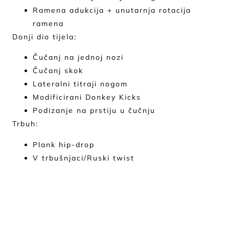
Ramena adukcija + unutarnja rotacija
ramena
Donji dio tijela:
Čučanj na jednoj nozi
Čučanj skok
Lateralni titraji nogom
Modificirani Donkey Kicks
Podizanje na prstiju u čučnju
Trbuh:
Plank hip-drop
V trbušnjaci/Ruski twist