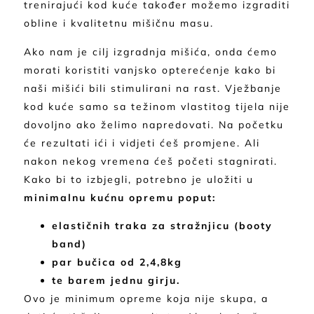
trenirajući kod kuće također možemo izgraditi
obline i kvalitetnu mišičnu masu.
Ako nam je cilj izgradnja mišića, onda ćemo
morati koristiti vanjsko opterećenje kako bi
naši mišići bili stimulirani na rast. Vježbanje
kod kuće samo sa težinom vlastitog tijela nije
dovoljno ako želimo napredovati. Na početku
će rezultati ići i vidjeti ćeš promjene. Ali
nakon nekog vremena ćeš početi stagnirati.
Kako bi to izbjegli, potrebno je uložiti u
minimalnu kućnu opremu poput:
elastičnih traka za stražnjicu (booty
band)
par bučica od 2,4,8kg
te barem jednu girju.
Ovo je minimum opreme koja nije skupa, a