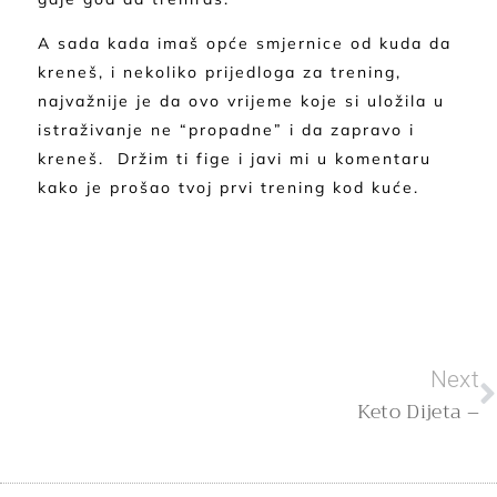
A sada kada imaš opće smjernice od kuda da
kreneš, i nekoliko prijedloga za trening,
najvažnije je da ovo vrijeme koje si uložila u
istraživanje ne “propadne” i da zapravo i
kreneš. Držim ti fige i javi mi u komentaru
kako je prošao tvoj prvi trening kod kuće.
Next
Keto Dijeta –