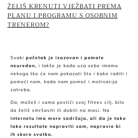
ŽELIŠ KRENUTI VJEŽBATI PREMA
PLANU I PROGRAMU S OSOBNIM
TRENEROM?
Svaki
početak je izazovan i pomalo
neuredan,
i lakše je kada uza sebe imamo
nekoga tko će nam pokazati što i kako raditi i
pomoći nam, kada nam pomoć i motivacija
zatreba.
Da, možeš i sama postići svoj fitnes cilj, bilo
da želiš smršaviti ili dobiti na masi. Na
internetu ima more sadržaja, ali da je tako
lako rezultate napraviti sam, napravio bi
ih skoro svatko.