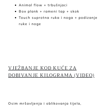
Animal flow + trbušnjaci
Box plank + rameni tap + skok
Touch suprotna ruka i noga + podizanje
ruke i noge
VJEŽBANJE KOD KUĆE ZA
DOBIVANJE KILOGRAMA (VIDEO)
Osim mršavljenja i oblikovanja tijela,