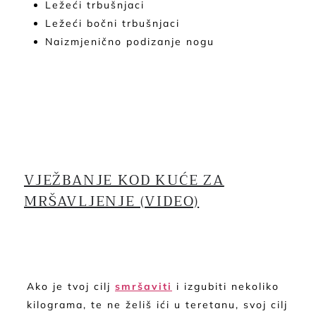
Ležeći trbušnjaci
Ležeći bočni trbušnjaci
Naizmjenično podizanje nogu
VJEŽBANJE KOD KUĆE ZA
MRŠAVLJENJE (VIDEO)
Ako je tvoj cilj
smršaviti
i izgubiti nekoliko
kilograma, te ne želiš ići u teretanu, svoj cilj