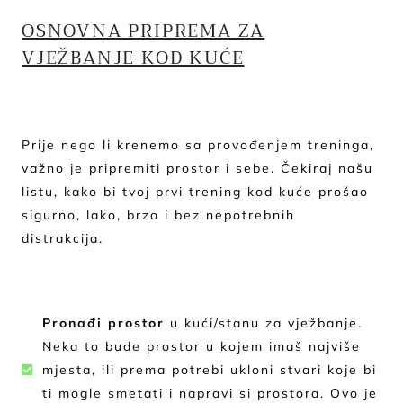
OSNOVNA PRIPREMA ZA
VJEŽBANJE KOD KUĆE
Prije nego li krenemo sa provođenjem treninga,
važno je pripremiti prostor i sebe. Čekiraj našu
listu, kako bi tvoj prvi trening kod kuće prošao
sigurno, lako, brzo i bez nepotrebnih
distrakcija.
Pronađi prostor
u kući/stanu za vježbanje.
Neka to bude prostor u kojem imaš najviše
mjesta, ili prema potrebi ukloni stvari koje bi
ti mogle smetati i napravi si prostora. Ovo je